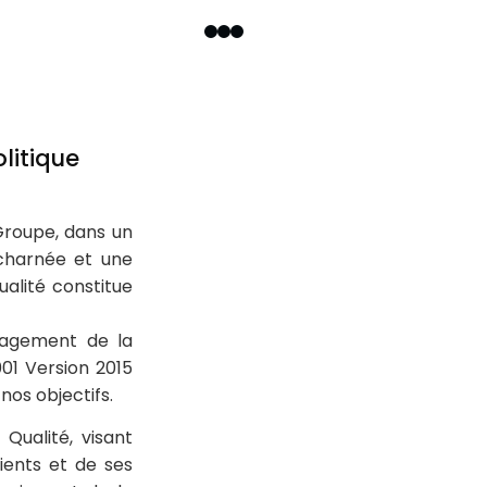
olitique
Groupe, dans un
charnée et une
ualité constitue
nagement de la
01 Version 2015
nos objectifs.
ualité, visant
lients et de ses