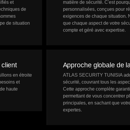
fiés et
matière de sécurité. C'est pourq
techniques de
personnalisées, conçues pour r
s sommes
exigences de chaque situation. 
ype de situation
que chaque aspect de votre sécu
compte et géré avec expertise.
client
Approche globale de la
illons en étroite
ATLAS SECURITY TUNISIA adopt
besoins et
sécurité, couvrant tous les aspect
 de haute
Cette approche complète garantit
permettant de vous concentrer pl
principales, en sachant que votr
expertes.