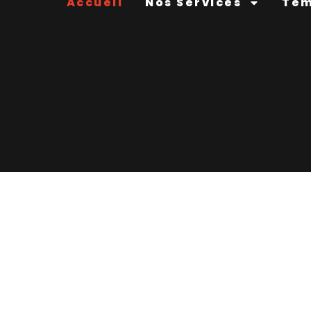
Accueil
Nos Services
Tém