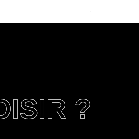
ISIR ?