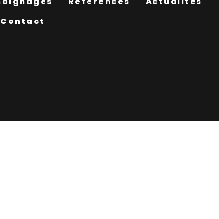
oignages
Références
Actualités
Contact