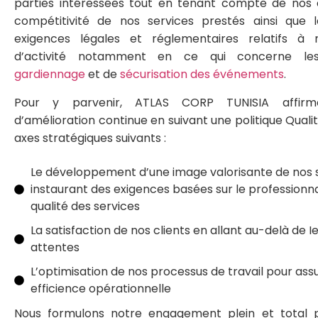
parties intéressées tout en tenant compte de nos 
compétitivité de nos services prestés ainsi que 
exigences légales et réglementaires relatifs à
d’activité notamment en ce qui concerne les
gardiennage
et de
sécurisation des événements
.
Pour y parvenir, ATLAS CORP TUNISIA affirm
d’amélioration continue en suivant une politique Qualit
axes stratégiques suivants :
Le développement d’une image valorisante de nos 
instaurant des exigences basées sur le professionna
qualité des services
La satisfaction de nos clients en allant au-delà de I
attentes
L’optimisation de nos processus de travail pour ass
efficience opérationnelle
Nous formulons notre engagement plein et total 