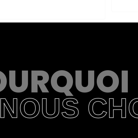
OURQUOI
NOUS CHO