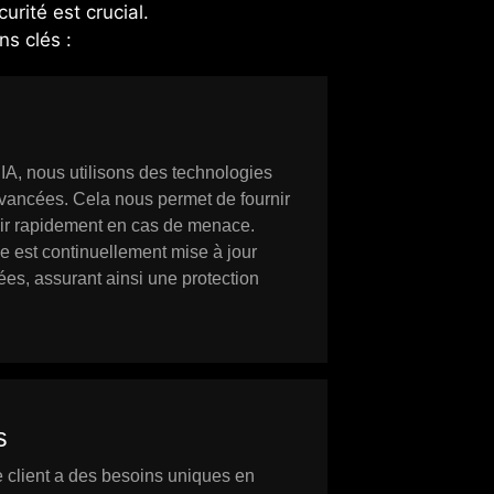
urité est crucial.
s clés :
nous utilisons des technologies
avancées. Cela nous permet de fournir
gir rapidement en cas de menace.
ue est continuellement mise à jour
ées, assurant ainsi une protection
s
client a des besoins uniques en