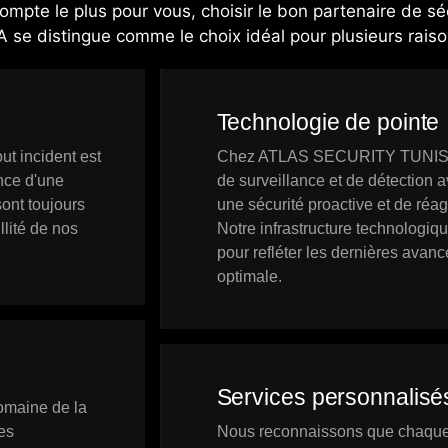
compte le plus pour vous, choisir le bon partenaire de séc
e distingue comme le choix idéal pour plusieurs raison
Technologie de pointe
ut incident est
Chez ATLAS SECURITY TUNISIA, 
nce d'une
de surveillance et de détection 
ont toujours
une sécurité proactive et de réa
llité de nos
Notre infrastructure technologiq
pour refléter les dernières avanc
optimale.
Services personnalisé
omaine de la
es
Nous reconnaissons que chaque 