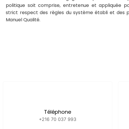
politique soit comprise, entretenue et appliquée p
strict respect des règles du système établi et des p
Manuel Qualité.
Téléphone
+216 70 037 993