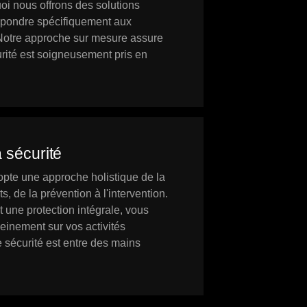
uoi nous offrons des solutions
épondre spécifiquement aux
Notre approche sur mesure assure
rité est soigneusement pris en
 sécurité
e une approche holistique de la
s, de la prévention à l'intervention.
 une protection intégrale, vous
einement sur vos activités
e sécurité est entre des mains